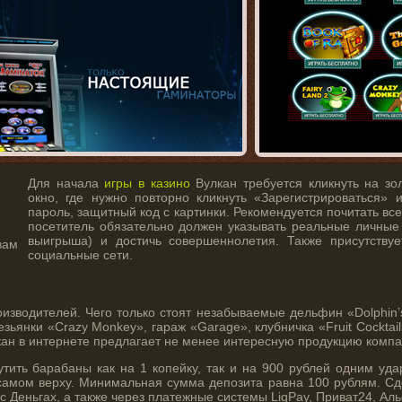
Для начала
игры в казино
Вулкан требуется кликнуть на зо
окно, где нужно повторно кликнуть «Зарегистрироваться»
пароль, защитный код с картинки. Рекомендуется почитать в
посетитель обязательно должен указывать реальные личные
выигрыша) и достичь совершеннолетия. Также присутству
вам
социальные сети.
изводителей. Чего только стоят незабываемые дельфин «Dolphin’
янки «Crazy Monkey», гараж «Garage», клубничка «Fruit Cocktail»
ан в интернете предлагает не менее интересную продукцию компани
утить барабаны как на 1 копейку, так и на 900 рублей одним уд
 самом верху. Минимальная сумма депозита равна 100 рублям. С
с Деньгах, а также через платежные системы LiqPay, Приват24, Ал