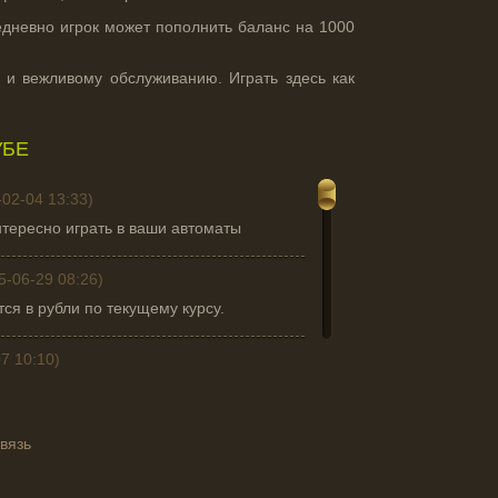
жедневно игрок может пополнить баланс на 1000
и вежливому обслуживанию. Играть здесь как
УБЕ
-02-04 13:33)
нтересно играть в ваши автоматы
5-06-29 08:26)
ся в рубли по текущему курсу.
7 10:10)
niji dengi v kazino vulkan.50 evra na rubljax
вязь