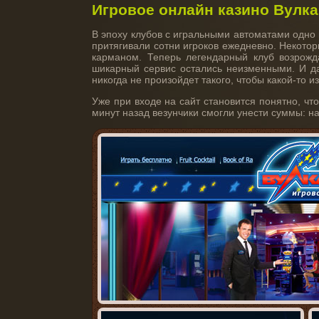
Игровое онлайн казино Вулк
В эпоху клубов с игральными автоматами одно 
притягивали сотни игроков ежедневно. Некотор
карманом. Теперь легендарный клуб возрож
шикарный сервис остались неизменными. И да
никогда не произойдет такого, чтобы какой-то из
Уже при входе на сайт становится понятно, чт
минут назад везунчики смогли унести суммы: на