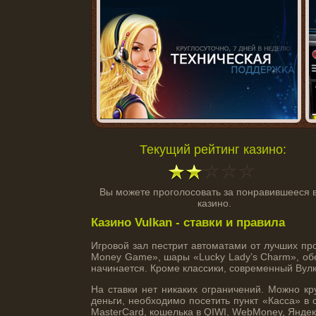
Текущий рейтинг казино:
Вы можете проголосовать за понравившееся 
казино.
Казино Vulkan - ставки и правила
Игровой зал пестрит автоматами от лучших про
Money Game», шары «Lucky Lady’s Charm», обезь
начинается. Кроме классики, современный Вулк
На ставки нет никаких ограничений. Можно кр
деньги, необходимо посетить пункт «Касса» в
MasterCard, кошелька в QIWI, WebMoney, Яндек