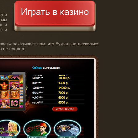
огни
стым
д и
ре и
вает» показывает нам, что буквально несколько
о не предел.