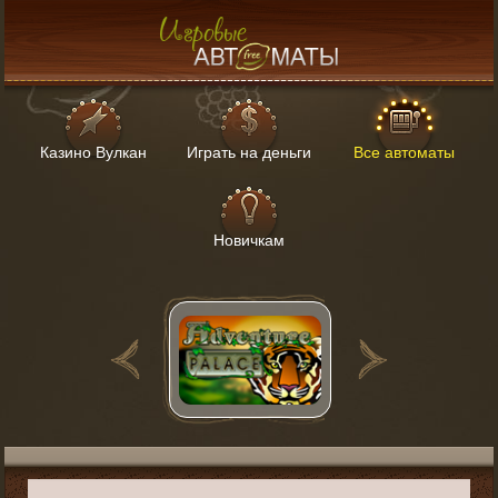
Казино Вулкан
Играть на деньги
Все автоматы
Новичкам