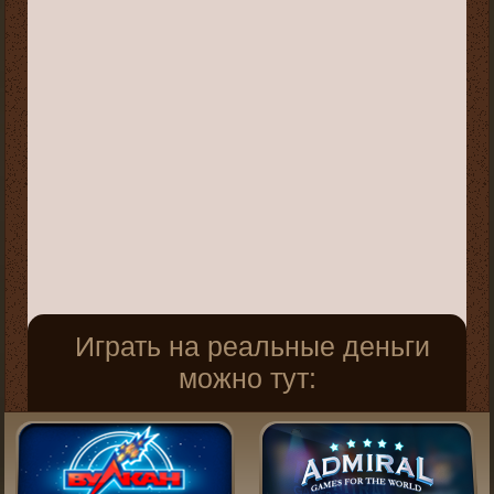
Играть на реальные деньги
можно тут: