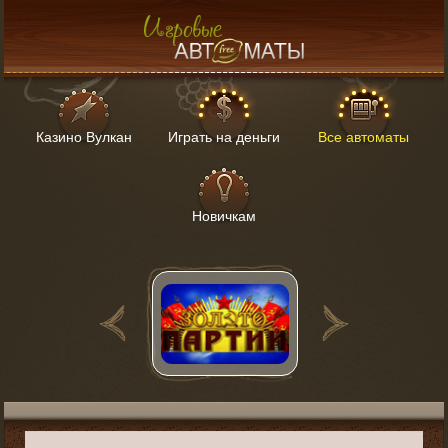
Казино Вулкан
Играть на деньги
Все автоматы
Новичкам