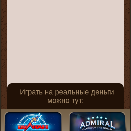
Играть на реальные деньги
можно тут: