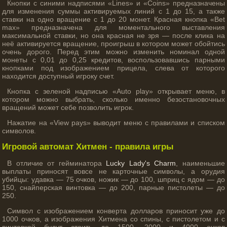
Кнопки с синими надписями «Lines» и «Coins» предназначены
для изменения суммы активируемых линий с 1 до 15, а также
ставки на одно вращение с 1 до 20 монет. Красная кнопка «Bet
max» предназначена для моментального выставления
максимальной ставки, но она красная не зря — после клика на
неё активируется вращение, проигрыш в котором может обойтись
очень дорого. Перед этим можно изменить номинал одной
монеты с 0,01 до 0,25 кредитов, воспользовавшись парными
кнопками под изображением прицела, слева от которого
находится доступный игроку счет.
Кнопка с зеленой надписью «Auto play» открывает меню, в
котором можно выбрать, сколько именно безостановочных
вращений может себе позволить игрок.
Нажатие на «View pays» выводит меню с правилами и списком
символов.
Игровой автомат Хитмен - правила игры
В отличие от гейминатора
Lucky Lady's Charm
, наименьшие
выплаты приносят вовсе не карточные символы, а орудия
убийцы: удавка — 75 очков, ножик — до 100, шприц с ядом — до
150, снайперская винтовка — до 200, парные пистолеты — до
250.
Символ с изображением конверта долларов приносит уже до
1000 очков, а изображения Хитмена со спины, с пистолетом и с