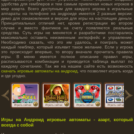
удобства для гемблеров и тем самым привлекая новых игроков в
мир азарта. Всего доступным для каждого игрока в игральные
аппараты на телефоне на андроиде имеется 2 разные версии:
демо для ознакомления и версия для игры на настоящие деньги.
Принципиальных отличий нет, кроме регистрации во втором
случае и вместо фантиков на счету появляются реальные
средства. Суть игры не меняется и разработчики постарались
максимально оставить неизменным интерфейс и управление.
Необходимо сказать, что это им удалось, и поиграть может
каждый гемблер, который изъявит такое желание. Если у игрока
это происходит впервые, то впору вначале прочитать правила
игры. В меню имеется полное описание правил игры,
расписываются комбинации и приводится таблица выплат по
каждому сочетанию. Так же на нашем сайте есть возможность
скачать игровые автоматы на андроид
, что позволяет играть когда
и где угодно.
Игры на Андроид игровые автоматы - азарт, который
всегда с собой