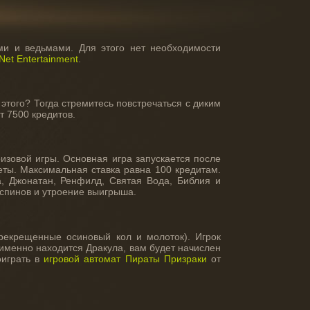
и и ведьмами. Для этого нет необходимости
Net Entertainment
.
этого? Тогда стремитесь повстречаться с диким
т 7500 кредитов.
изовой игры. Основная игра запускается после
неты. Максимальная ставка равна 100 кредитам.
, Джонатан, Ренфилд, Святая Вода, Библия и
 спинов и утроение выигрыша.
рекрещенные осиновый кол и молоток). Игрок
 именно находится Дракула, вам будет начислен
оиграть в
игровой автомат Пираты Призраки
от