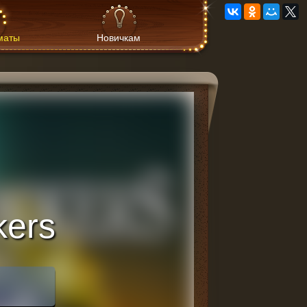
маты
Новичкам
kers