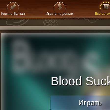
Казино Вулкан
Играть на деньги
Все авто
Blood Suc
Играть