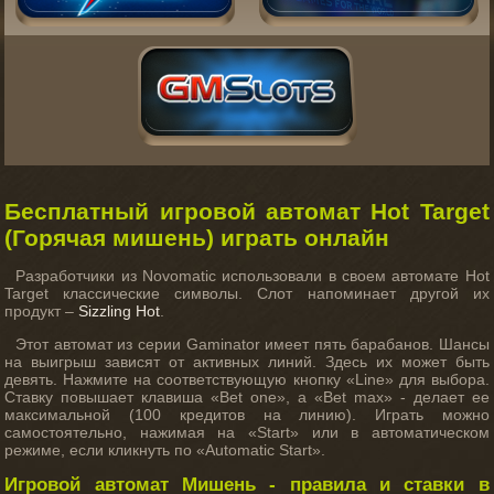
Бесплатный игровой автомат Hot Target
(Горячая мишень) играть онлайн
Разработчики из Novomatic использовали в своем автомате Hot
Target классические символы. Слот напоминает другой их
продукт –
Sizzling Hot
.
Этот автомат из серии Gaminator имеет пять барабанов. Шансы
на выигрыш зависят от активных линий. Здесь их может быть
девять. Нажмите на соответствующую кнопку «Line» для выбора.
Ставку повышает клавиша «Bet one», а «Bet max» - делает ее
максимальной (100 кредитов на линию). Играть можно
самостоятельно, нажимая на «Start» или в автоматическом
режиме, если кликнуть по «Automatic Start».
Игровой автомат Мишень - правила и ставки в