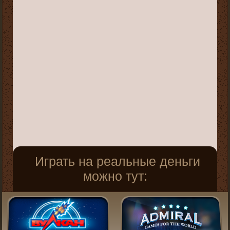
Играть на реальные деньги
можно тут: