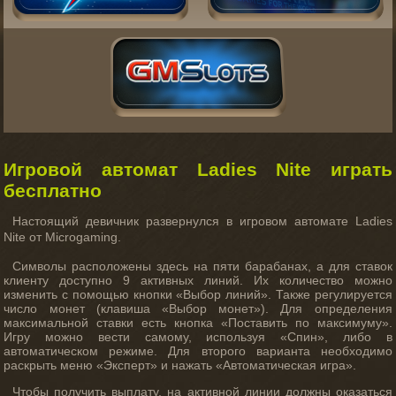
Игровой автомат Ladies Nite играть
бесплатно
Настоящий девичник развернулся в игровом автомате Ladies
Nite от Microgaming
.
Символы расположены здесь на пяти барабанах, а для ставок
клиенту доступно 9 активных линий. Их количество можно
изменить с помощью кнопки «Выбор линий». Также регулируется
число монет (клавиша «Выбор монет»). Для определения
максимальной ставки есть кнопка «Поставить по максимуму».
Игру можно вести самому, используя «Спин», либо в
автоматическом режиме. Для второго варианта необходимо
раскрыть меню «Эксперт» и нажать «Автоматическая игра».
Чтобы получить выплату, на активной линии должны оказаться