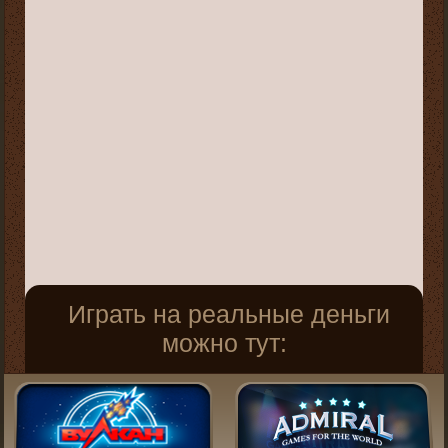
Играть на реальные деньги
можно тут: