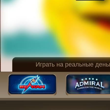
Играть на реальные деньг