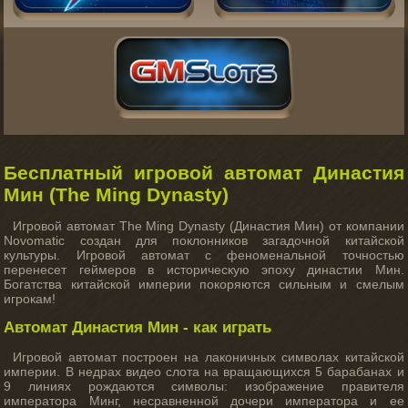
Бесплатный игровой автомат Династия
Мин (The Ming Dynasty)
Игровой автомат The Ming Dynasty (Династия Мин) от компании
Novomatic создан для поклонников загадочной китайской
культуры. Игровой автомат с феноменальной точностью
перенесет геймеров в историческую эпоху династии Мин.
Богатства китайской империи покоряются сильным и смелым
игрокам!
Автомат Династия Мин - как играть
Игровой автомат построен на лаконичных символах китайской
империи. В недрах видео слота на вращающихся 5 барабанах и
9 линиях рождаются символы: изображение правителя
императора Минг, несравненной дочери императора и ее