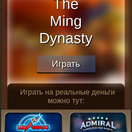
The
Ming
Dynasty
Играть
Играть на реальные деньги
можно тут: