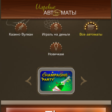
Казино Вулкан
Играть на деньги
Все автоматы
Новичкам